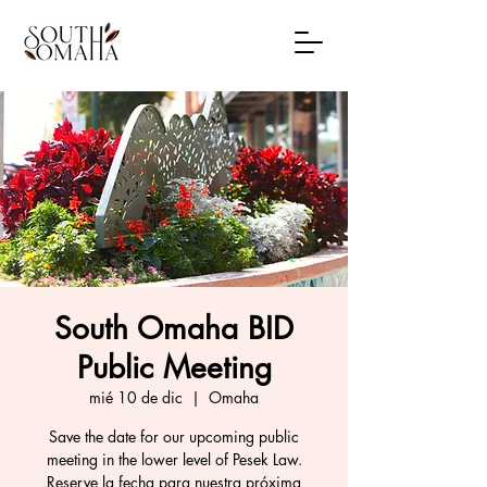
South Omaha BID
Public Meeting
mié 10 de dic
  |  
Omaha
Save the date for our upcoming public
meeting in the lower level of Pesek Law.
Reserve la fecha para nuestra próxima