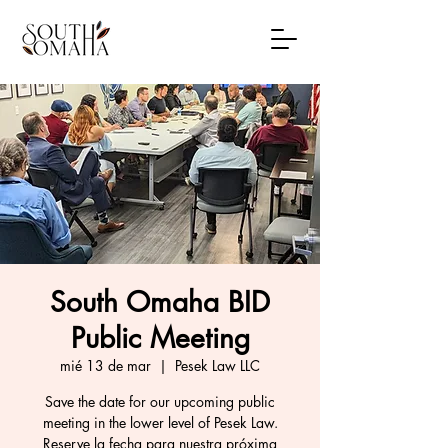
South Omaha BID
Public Meeting
mié 13 de mar
  |  
Pesek Law LLC
Save the date for our upcoming public
meeting in the lower level of Pesek Law.
Reserve la fecha para nuestra próxima