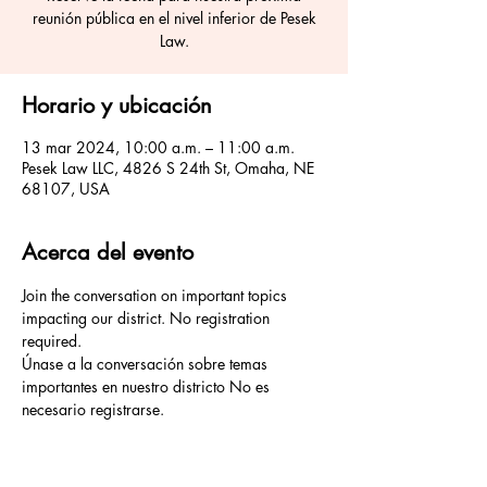
reunión pública en el nivel inferior de Pesek
Law.
Horario y ubicación
13 mar 2024, 10:00 a.m. – 11:00 a.m.
Pesek Law LLC, 4826 S 24th St, Omaha, NE
68107, USA
Acerca del evento
Join the conversation on important topics 
impacting our district. No registration 
required. 
Únase a la conversación sobre temas 
importantes en nuestro districto No es 
necesario registrarse.